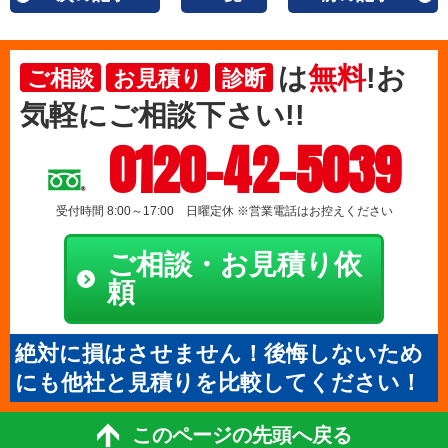
は
無料
!お
ご相談
お見積り
診断
気軽にご相談下さい!!
0120-42-5039
受付時間 8:00～17:00 日曜定休 ※営業電話はお控えください
ご相談・お見積り依
頼
絶対に損はさせません！後悔しないため
にも他社と見積りを比較してください！
このページの先頭へ戻る