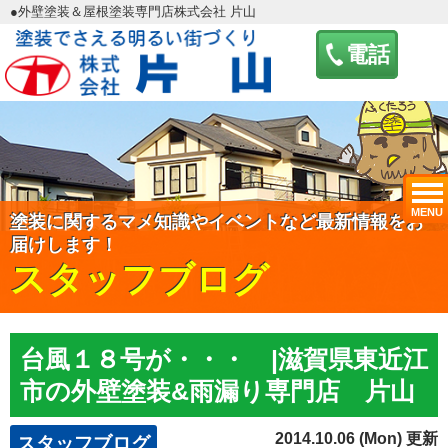
●外壁塗装＆屋根塗装専門店株式会社 片山
電話
MENU
塗装に関するマメ知識やイベントなど最新情報をお
届けします！
スタッフブログ
台風１８号が・・・ |滋賀県東近江
市の外壁塗装&雨漏り専門店 片山
2014.10.06 (Mon) 更新
スタッフブログ