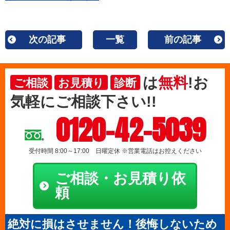
次の記事
一覧
前の記事
は
無料
!お
ご相談
お見積り
診断
気軽にご相談下さい!!
0120-42-5039
受付時間 8:00～17:00 日曜定休 ※営業電話はお控えください
ご相談・お見積り依
頼
絶対に損はさせません！後悔しないため