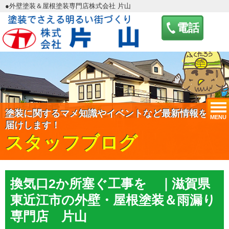
●外壁塗装＆屋根塗装専門店株式会社 片山
電話
塗装に関するマメ知識やイベントなど最新情報をお
MENU
届けします！
スタッフブログ
換気口2か所塞ぐ工事を ｜滋賀県
東近江市の外壁・屋根塗装＆雨漏り
専門店 片山