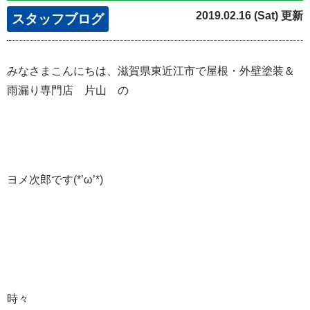
2019.02.16 (Sat) 更新
スタッフブログ
みなさまこんにちは、滋賀県東近江市で屋根・外壁塗装＆
雨漏り専門店 片山 の
ヨメ次郎です(*’ω’*)
時々