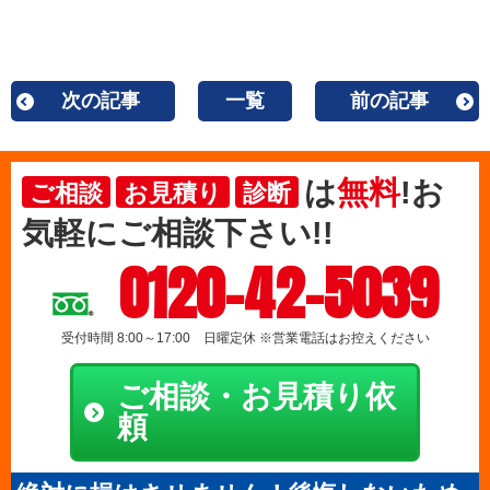
次の記事
一覧
前の記事
は
無料
!お
ご相談
お見積り
診断
気軽にご相談下さい!!
0120-42-5039
受付時間 8:00～17:00 日曜定休 ※営業電話はお控えください
ご相談・お見積り依
頼