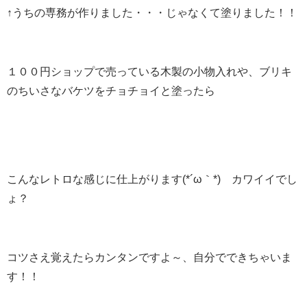
↑うちの専務が作りました・・・じゃなくて塗りました！！
１００円ショップで売っている木製の小物入れや、ブリキ
のちいさなバケツをチョチョイと塗ったら
こんなレトロな感じに仕上がります(*´ω｀*) カワイイでし
ょ？
コツさえ覚えたらカンタンですよ～、自分でできちゃいま
す！！