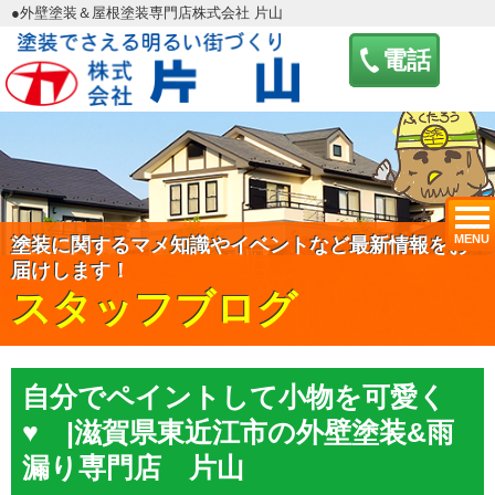
●外壁塗装＆屋根塗装専門店株式会社 片山
電話
MENU
塗装に関するマメ知識やイベントなど最新情報をお
届けします！
スタッフブログ
自分でペイントして小物を可愛く
♥ |滋賀県東近江市の外壁塗装&雨
漏り専門店 片山