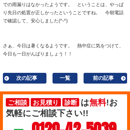
での雨漏りはなかったようです。 ということは、やっぱ
り先日の処置が正しかったということですね。 今朝電話
で確認して、安心しました(^-^)
さぁ、今日は暑くなるようです。 熱中症に気をつけて、
今日も一日がんばりましょう！！
次の記事
一覧
前の記事
は
無料
!お
ご相談
お見積り
診断
気軽にご相談下さい!!
0120-42-5039