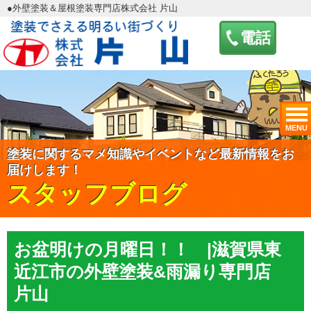
●外壁塗装＆屋根塗装専門店株式会社 片山
電話
MENU
塗装に関するマメ知識やイベントなど最新情報をお
届けします！
スタッフブログ
お盆明けの月曜日！！ |滋賀県東
近江市の外壁塗装&雨漏り専門店
片山