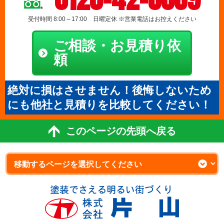
受付時間 8:00～17:00 日曜定休 ※営業電話はお控えください
ご相談・お見積り依
頼
絶対に損はさせません！後悔しないため
にも他社と見積りを比較してください！
このページの先頭へ戻る