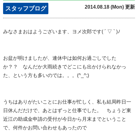
2014.08.18 (Mon) 更新
スタッフブログ
みなさまおはようございます、ヨメ次郎です( ´ ▽ ` )ﾉ
お盆が明けましたが、連休中は如何お過ごしでした
か？？ なんだか大雨続きでどこにも出かけられなかっ
た、という方も多いのでは。。。(^_^;)
うちはありがたいことにお仕事が忙しく、私も結局昨日一
日休んだだけで、あとはずっと仕事でした。 ちょうど東
近江の助成金申請の受付が今日から月末までということ
で、何件かお問い合わせもあったので