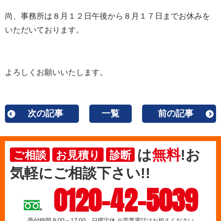
尚、事務所は８月１２日午後から８月１７日までお休みを
いただいております。
よろしくお願いいたします。
次の記事
一覧
前の記事
は
無料
!お
ご相談
お見積り
診断
気軽にご相談下さい!!
0120-42-5039
受付時間 8:00～17:00 日曜定休 ※営業電話はお控えください