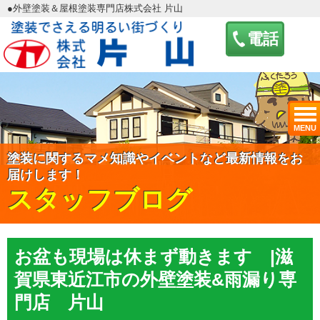
●外壁塗装＆屋根塗装専門店株式会社 片山
電話
MENU
塗装に関するマメ知識やイベントなど最新情報をお
届けします！
スタッフブログ
お盆も現場は休まず動きます |滋
賀県東近江市の外壁塗装&雨漏り専
門店 片山