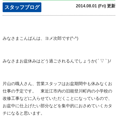
2014.08.01 (Fri) 更新
スタッフブログ
みなさまこんばんは、ヨメ次郎です(^-^)
みなさまお盆休みはどう過ごされるんでしょうか( ´ ▽ ` )ﾉ
片山の職人さん、営業スタッフはお盆期間中も休みなくお
仕事の予定です。 東近江市内の旧能登川町内の小学校の
改修工事などに入らせていただくことになっているので、
お盆中に仕上げたい部分などを集中的におさめていくカタ
チになると思います。