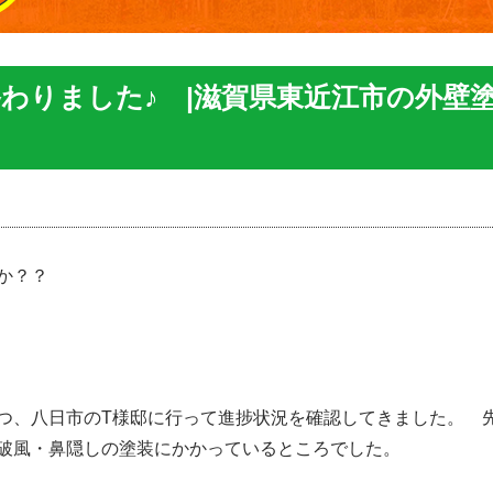
わりました♪ |滋賀県東近江市の外壁
か？？
つ、八日市のT様邸に行って進捗状況を確認してきました。 
破風・鼻隠しの塗装にかかっているところでした。