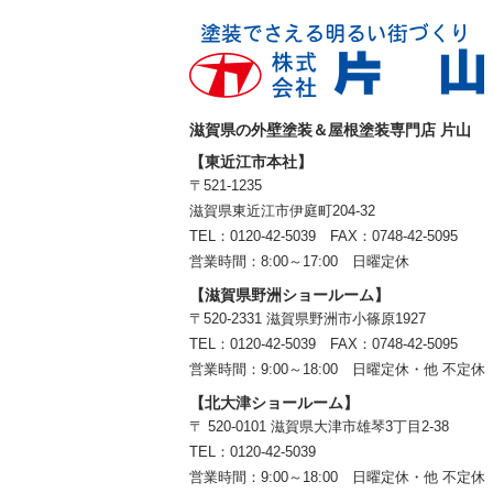
滋賀県の外壁塗装＆屋根塗装専門店 片山
【東近江市本社】
〒521-1235
滋賀県東近江市伊庭町204-32
TEL：0120-42-5039 FAX：0748-42-5095
営業時間：8:00～17:00 日曜定休
【滋賀県野洲ショールーム】
〒520-2331 滋賀県野洲市小篠原1927
TEL：
0120-42-5039
FAX：0748-42-5095
営業時間：9:00～18:00
日曜定休・他 不定休
【北大津ショールーム】
〒 520-0101 滋賀県大津市雄琴3丁目2-38
TEL：
0120-42-5039
営業時間：9:00～18:00
日曜定休・他 不定休