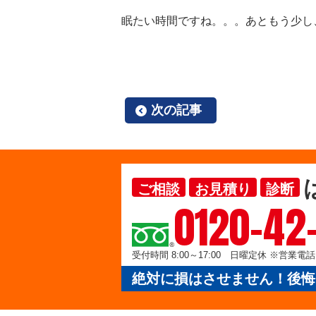
眠たい時間ですね。。。あともう少し
次の記事
ご相談
お見積り
診断
0120-42
受付時間 8:00～17:00 日曜定休 ※営業
絶対に損はさせません！後悔