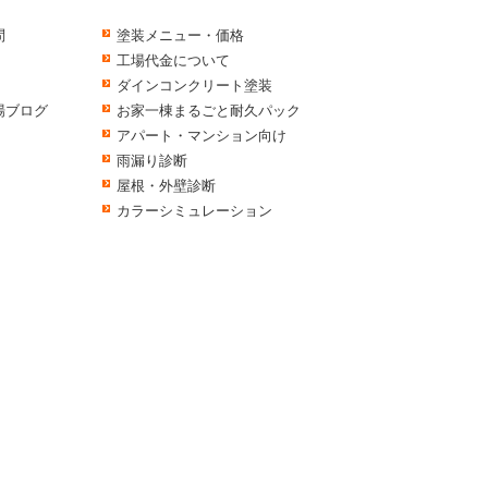
問
塗装メニュー・価格
工場代金について
ダインコンクリート塗装
場ブログ
お家一棟まるごと耐久パック
アパート・マンション向け
雨漏り診断
屋根・外壁診断
カラーシミュレーション