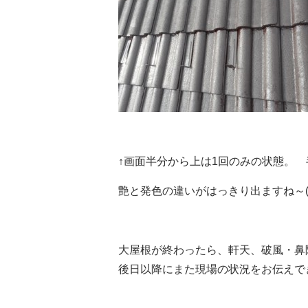
↑画面半分から上は1回のみの状態。
艶と発色の違いがはっきり出ますね～(*´
大屋根が終わったら、軒天、破風・鼻
後日以降にまた現場の状況をお伝えで