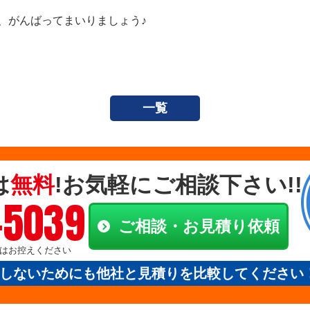
、がんばってまいりましょう♪
一覧
は
無料
!お気軽にご相談下さい!!
-5039
ご相談・お見積り依頼
電話はお控えください
しないためにも他社と見積りを比較してください