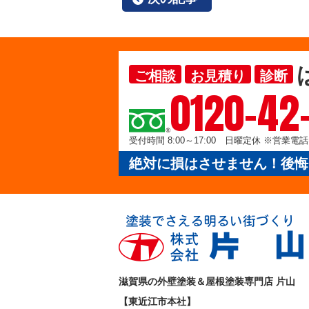
ご相談
お見積り
診断
0120-42
受付時間 8:00～17:00 日曜定休 ※営業
絶対に損はさせません！後悔
滋賀県の外壁塗装＆屋根塗装専門店 片山
【東近江市本社】