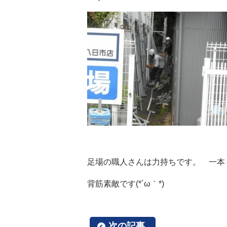
足場の職人さんは力持ちです。 一本
背筋素敵です(*´ω｀*)
次の記事