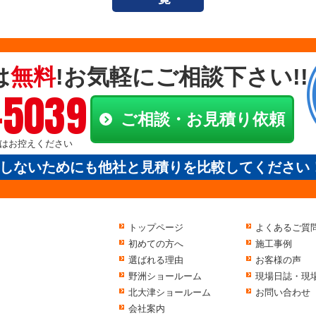
は
無料
!お気軽にご相談下さい!!
-5039
ご相談・お見積り依頼
電話はお控えください
しないためにも他社と見積りを比較してください
トップページ
よくあるご質
初めての方へ
施工事例
選ばれる理由
お客様の声
野洲ショールーム
現場日誌・現
北大津ショールーム
お問い合わせ
会社案内