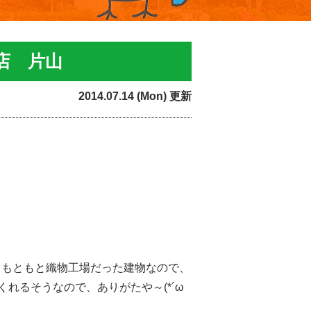
店 片山
2014.07.14 (Mon) 更新
) もともと織物工場だった建物なので、
れるそうなので、ありがたや～(*´ω