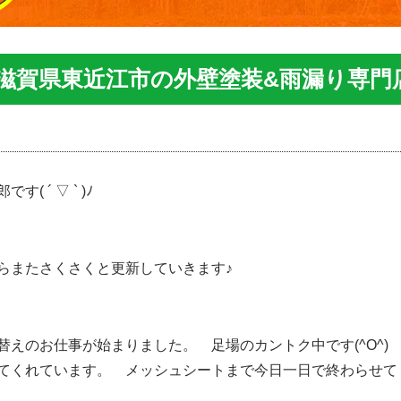
|滋賀県東近江市の外壁塗装&雨漏り専門
 ´ ▽ ` )ﾉ
らまたさくさくと更新していきます♪
替えのお仕事が始まりました。 足場のカントク中です(^O^
てくれています。 メッシュシートまで今日一日で終わらせてく