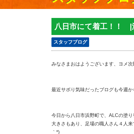
八日市にて着工！！ 
スタッフブログ
みなさまおはようございます、ヨメ次郎です(
最近サボり気味だったブログも今週か
今日から八日市浜野町で、ALCの塗り
大きさもあり、足場の職人さん４人来
｀*)