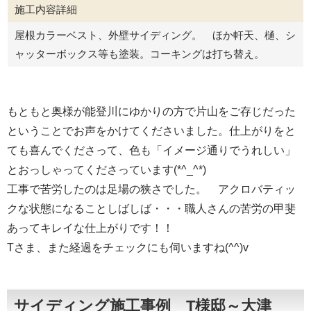
施工内容詳細
屋根カラーベスト、外壁サイディング。 ほか軒天、樋、シ
ャッターボックス等も塗装。コーキングは打ち替え。
もともと奥様が能登川にゆかりの方で片山をご存じだった
ということでお声をかけてくださいました。仕上がりをと
ても喜んでくださって、色も「イメージ通りでうれしい」
とおっしゃってくださっています(*^_^*)
工事で苦労したのは足場の狭さでした。 アクロバティッ
クな状態になることしばしば・・・職人さんの苦労の甲斐
あってキレイな仕上がりです！！
Tさま、また経過をチェックにも伺いますね(^^)v
サイディング施工事例 T様邸～大津