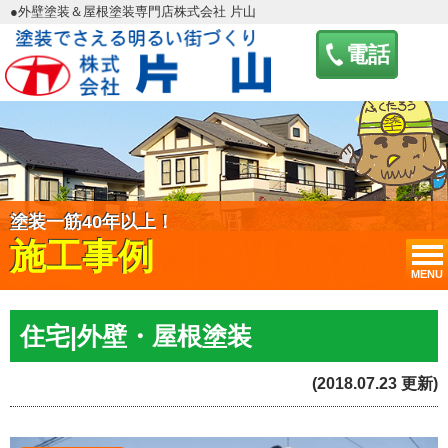
●外壁塗装＆屋根塗装専門店株式会社 片山
電話
塗装一筋40年以上！
施工事例
MENU
住宅|外壁・屋根塗装
(2018.07.23 更新)