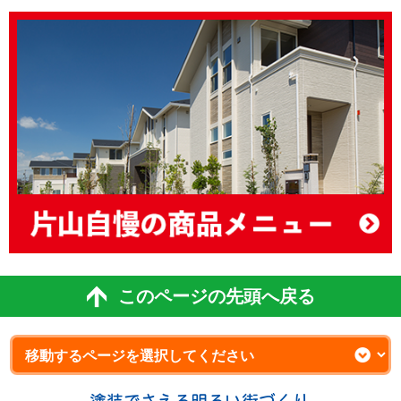
このページの先頭へ戻る