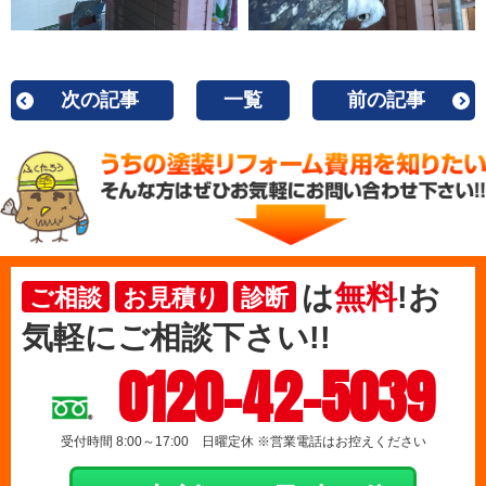
次の記事
一覧
前の記事
は
無料
!お
ご相談
お見積り
診断
気軽にご相談下さい!!
0120-42-5039
受付時間 8:00～17:00 日曜定休 ※営業電話はお控えください