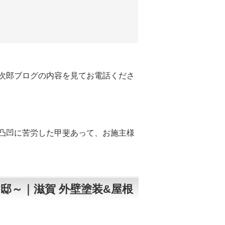
次郎ブログの内容を見てお電話くださ
凸凹に苦労した甲斐あって、お施主様
邸～｜滋賀 外壁塗装&屋根