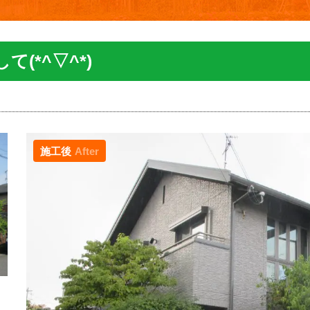
(*^▽^*)
施工後
After