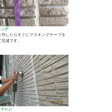
キング
を均したらすぐにマスキングテープを
て完成です。
 ケレン