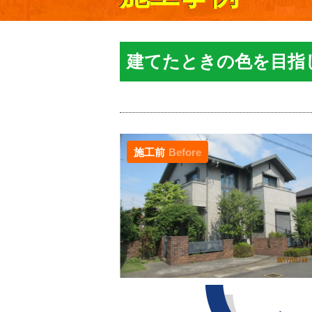
建てたときの色を目指して
施工前
Before