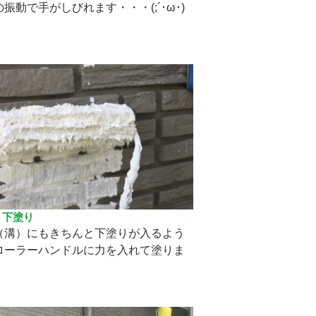
振動で手がしびれます・・・(;´･ω･)
 下塗り
（溝）にもきちんと下塗りが入るよう
ローラーハンドルに力を入れて塗りま