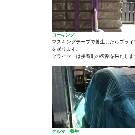
コーキング
マスキングテープで養生したらプライ
を塗ります。
プライマーは接着剤の役割を果たしま
クルマ 養生