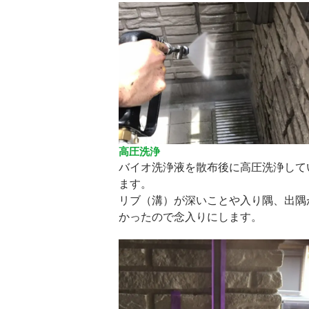
高圧洗浄
バイオ洗浄液を散布後に高圧洗浄して
ます。
リブ（溝）が深いことや入り隅、出隅
かったので念入りにします。