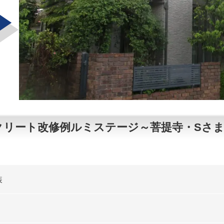
リート改修例ルミステージ～菩提寺・Sさま
装