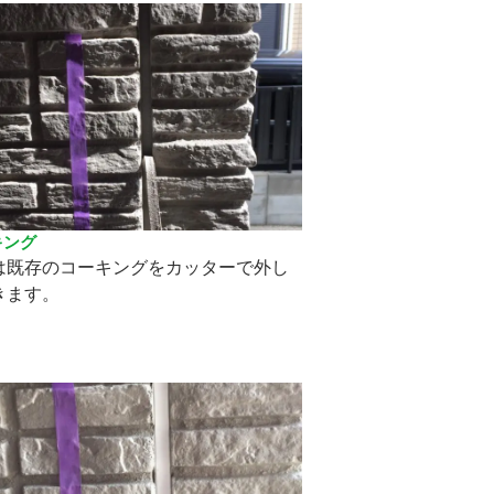
キング
は既存のコーキングをカッターで外し
きます。