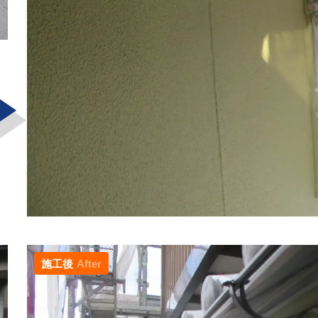
施工後
After