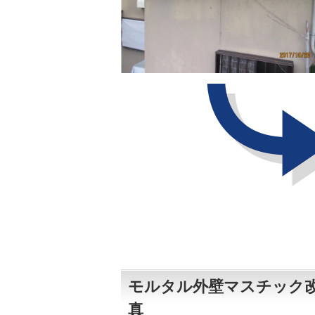
モルタル外壁マスチック改
真