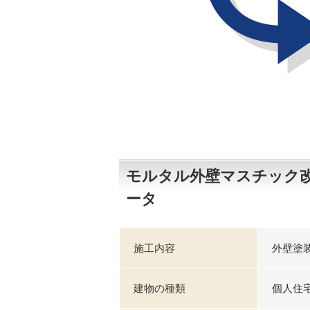
モルタル外壁マスチック
ータ
施工内容
外壁塗
建物の種類
個人住