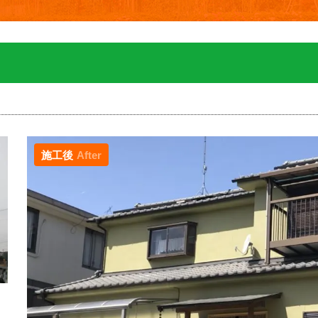
施工後
After