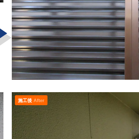
施工後
After