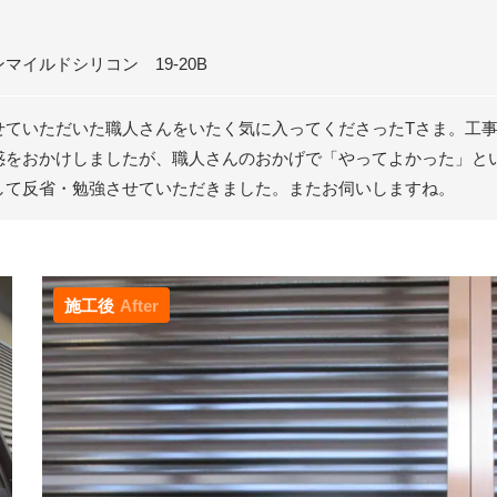
マイルドシリコン 19-20B
せていただいた職人さんをいたく気に入ってくださったTさま。工事
惑をおかけしましたが、職人さんのおかげで「やってよかった」と
して反省・勉強させていただきました。またお伺いしますね。
施工後
After