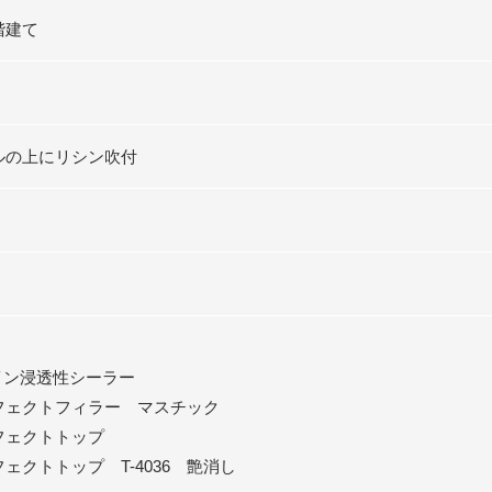
階建て
ルの上にリシン吹付
イン浸透性シーラー
フェクトフィラー マスチック
フェクトトップ
ェクトトップ T-4036 艶消し