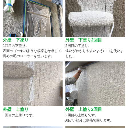
外壁 下塗り
外壁 下塗り2回目
1回目の下塗り。
2回目の下塗り。
表面のゴーヤのような模様を考慮して
違いがわかりやすいように白を使いま
長めの毛のローラーを使います。
した。
外壁 上塗り
外壁 上塗り2回目
1回目の上塗りです。
2回目の上塗りです。
細かい部分は刷毛で回ります。