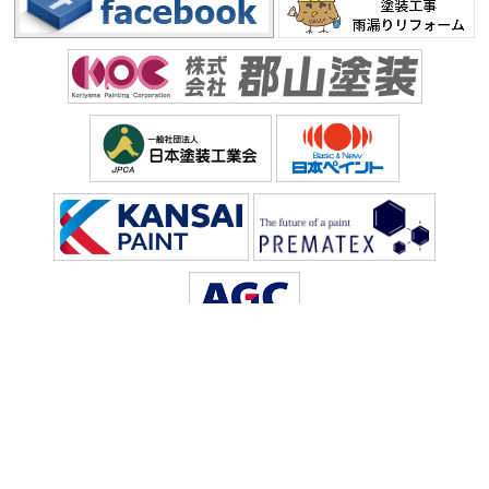
Copyright © 2026 滋賀県の外壁塗装＆屋根塗装専門店 塗装の片山. All