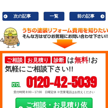
次の記事
一覧
前の記事
は
無料
!お
ご相談
お見積り
診断
気軽にご相談下さい!!
0120-42-5039
受付時間 8:00～17:00 日曜定休 ※営業電話はお控えください
ご相談・お見積り依