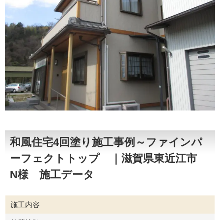
和風住宅4回塗り施工事例～ファインパ
ーフェクトトップ ｜滋賀県東近江市
N様 施工データ
施工内容