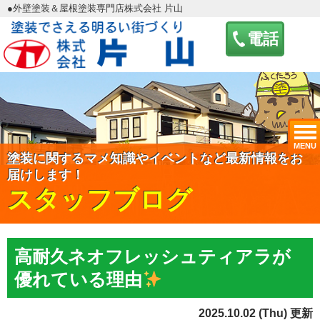
●外壁塗装＆屋根塗装専門店株式会社 片山
電話
MENU
塗装に関するマメ知識やイベントなど最新情報をお
届けします！
スタッフブログ
高耐久ネオフレッシュティアラが
優れている理由
2025.10.02 (Thu) 更新