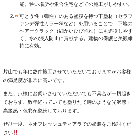
能。狭い場所や集合住宅などでの施工がしやすい。
可とう性（弾性）のある塗膜を持つ下塗材（セラフ
ァンデ弾性カラーSiなど）を用いることで、下地の
ヘアークラック（細かいひび割れ）にも追従しやす
く、水の浸入防止に貢献する。建物の保護と美観維
持に有効。
片山でも年に数件施工させていただいておりますがお客様
の満足度が非常に高いです。
また、点検にお伺いさせていただいても不具合が一切起き
ておらず、数年経っていても塗りたて時のような光沢感・
高級感・色彩が継続しております。
ぜひ一度、ネオフレッシュティアラでの塗装をご検討くだ
さい