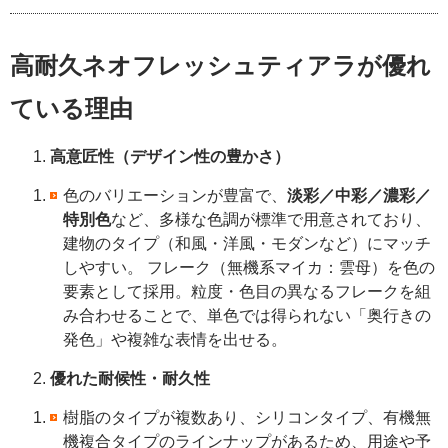
高耐久ネオフレッシュティアラが優れ
ている理由
高意匠性（デザイン性の豊かさ）
色のバリエーションが豊富で、
淡彩／中彩／濃彩／
特別色
など、多様な色調が標準で用意されており、
建物のタイプ（和風・洋風・モダンなど）にマッチ
しやすい。
フレーク（無機系マイカ：雲母）を色の
要素として採用。粒度・色目の異なるフレークを組
み合わせることで、単色では得られない「奥行きの
発色」や複雑な表情を出せる。
優れた耐候性・耐久性
樹脂のタイプが複数あり、シリコンタイプ、有機無
機複合タイプのラインナップがあるため、用途や予