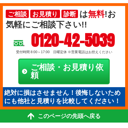
は
無料
!お
ご相談
お見積り
診断
気軽にご相談下さい!!
0120-42-5039
受付時間 8:00～17:00 日曜定休 ※営業電話はお控えください
ご相談・お見積り依
頼
絶対に損はさせません！後悔しないため
にも他社と見積りを比較してください！
このページの先頭へ戻る